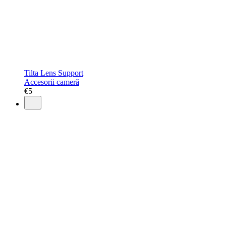
Tilta Lens Support
Accesorii cameră
€
5