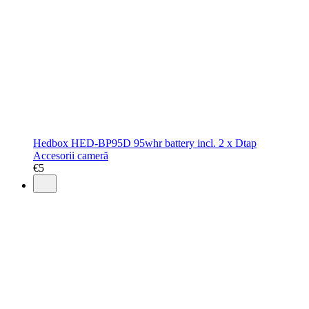
Hedbox HED-BP95D 95whr battery incl. 2 x Dtap
Accesorii cameră
€
5