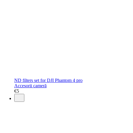
ND filters set for DJI Phantom 4 pro
Accesorii cameră
€
5