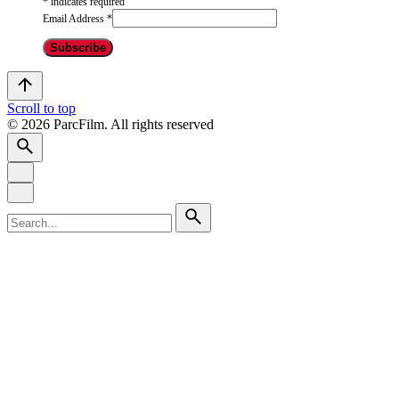
*
indicates required
Email Address
*
Scroll to top
© 2026 ParcFilm. All rights reserved
Search
for