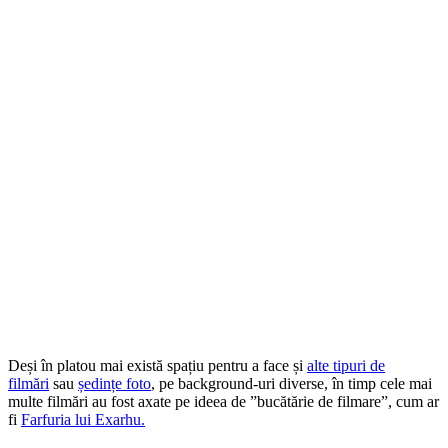
Deși în platou mai există spațiu pentru a face și
alte tipuri de
filmări
sau
ședințe foto
, pe background-uri diverse, în timp cele mai
multe filmări au fost axate pe ideea de ”bucătărie de filmare”, cum ar
fi
Farfuria lui Exarhu.