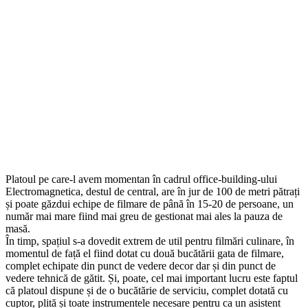
Platoul pe care-l avem momentan în cadrul office-building-ului
Electromagnetica, destul de central, are în jur de 100 de metri pătrați
și poate găzdui echipe de filmare de până în 15-20 de persoane, un
număr mai mare fiind mai greu de gestionat mai ales la pauza de
masă.
În timp, spațiul s-a dovedit extrem de util pentru filmări culinare, în
momentul de față el fiind dotat cu două bucătării gata de filmare,
complet echipate din punct de vedere decor dar și din punct de
vedere tehnică de gătit. Și, poate, cel mai important lucru este faptul
că platoul dispune și de o bucătărie de serviciu, complet dotată cu
cuptor, plită și toate instrumentele necesare pentru ca un asistent