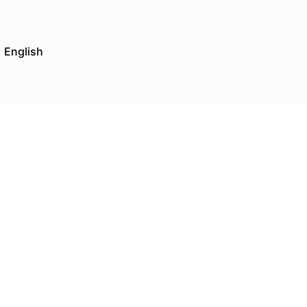
English
Posted by