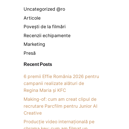
Uncategorized @ro
Articole
Povești de la filmări
Recenzii echipamente
Marketing
Presă
Recent Posts
6 premii Effie România 2026 pentru
campanii realizate alături de
Regina Maria și KFC
Making-of: cum am creat clipul de
recrutare Parcfilm pentru Junior AI
Creative
Producție video internațională pe
chroma key: cum am filmat un