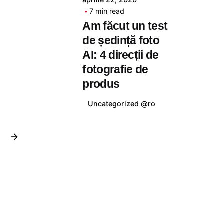
tudor
7 min read
Am făcut un test
de ședință foto
AI: 4 direcții de
fotografie de
produs
Uncategorized @ro