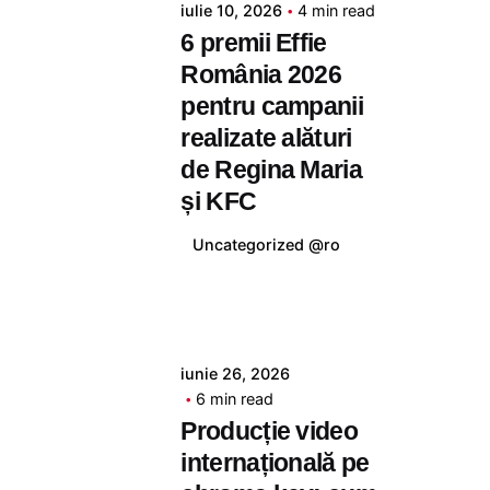
iulie 10, 2026
4 min read
tudor
6 premii Effie
România 2026
pentru campanii
realizate alături
de Regina Maria
și KFC
Uncategorized @ro
Posted by
iunie 26, 2026
tudor
6 min read
Producție video
internațională pe