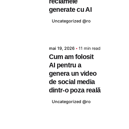
reclamele
generate cu AI
Uncategorized @ro
Posted by
mai 19, 2026
11 min read
tudor
Cum am folosit
AI pentru a
genera un video
de social media
dintr-o poza reală
Uncategorized @ro