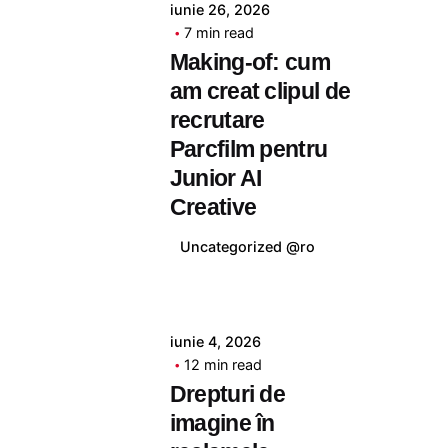
iunie 26, 2026
tudor
7 min read
Making-of: cum
am creat clipul de
recrutare
Parcfilm pentru
Junior AI
Creative
Uncategorized @ro
Posted by
iunie 4, 2026
tudor
12 min read
Drepturi de
imagine în