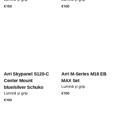
€
150
€
100
Arri Skypanel S120-C
Arri M-Series M18 EB
Center Mount
MAX Set
Lumină și grip
blue/silver Schuko
Lumină și grip
€
100
€
100