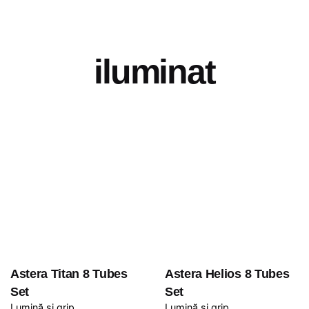
iluminat
Astera Titan 8 Tubes
Astera Helios 8 Tubes
Set
Set
Lumină și grip
Lumină și grip