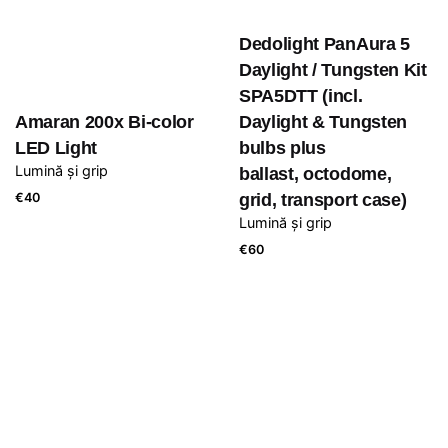
Dedolight PanAura 5
Daylight / Tungsten Kit
SPA5DTT (incl.
Amaran 200x Bi-color
Daylight & Tungsten
LED Light
bulbs plus
Lumină și grip
ballast, octodome,
€
40
grid, transport case)
Lumină și grip
€
60