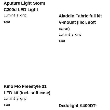
Aputure Light Storm
C300d LED Light
Lumină și grip
Aladdin Fabric full kit
€
40
V-mount (incl. soft
case)
Lumină și grip
€
40
Kino Flo Freestyle 31
LED kit (incl. soft case)
Lumină și grip
€
40
Dedolight K400DT-