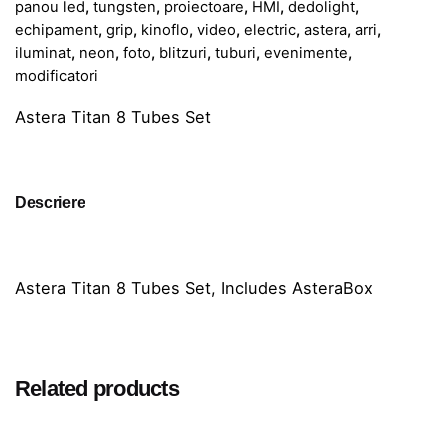
panou led
,
tungsten
,
proiectoare
,
HMI
,
dedolight
,
echipament
,
grip
,
kinoflo
,
video
,
electric
,
astera
,
arri
,
iluminat
,
neon
,
foto
,
blitzuri
,
tuburi
,
evenimente
,
modificatori
Astera Titan 8 Tubes Set
Descriere
Astera Titan 8 Tubes Set, Includes AsteraBox
Related products