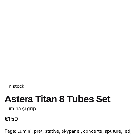
In stock
Astera Titan 8 Tubes Set
Lumină și grip
€
150
Tags:
Lumini
,
pret
,
stative
,
skypanel
,
concerte
,
aputure
,
led
,