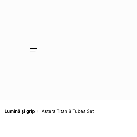
Skip
to
content
Lumină și grip
Astera Titan 8 Tubes Set