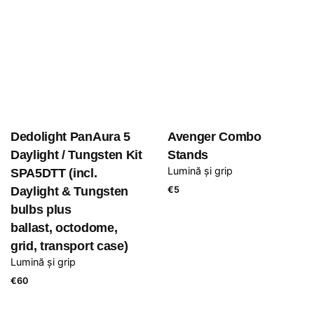
Dedolight PanAura 5
Avenger Combo
Daylight / Tungsten Kit
Stands
Lumină și grip
SPA5DTT (incl.
Daylight & Tungsten
€
5
bulbs plus
ballast, octodome,
grid, transport case)
Lumină și grip
€
60