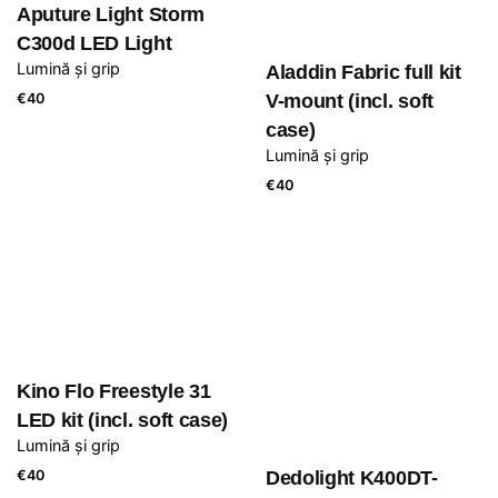
Aputure Light Storm
C300d LED Light
Lumină și grip
Aladdin Fabric full kit
€
40
V-mount (incl. soft
case)
Lumină și grip
€
40
Kino Flo Freestyle 31
LED kit (incl. soft case)
Lumină și grip
€
40
Dedolight K400DT-