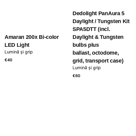
Dedolight PanAura 5
Daylight / Tungsten Kit
SPA5DTT (incl.
Amaran 200x Bi-color
Daylight & Tungsten
LED Light
bulbs plus
Lumină și grip
ballast, octodome,
€
40
grid, transport case)
Lumină și grip
€
60