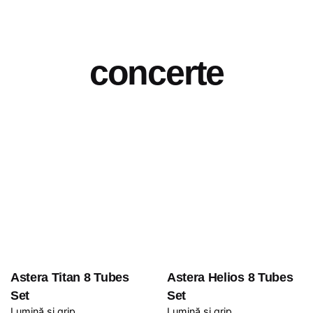
concerte
Astera Titan 8 Tubes
Astera Helios 8 Tubes
Set
Set
Lumină și grip
Lumină și grip