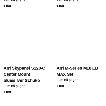
€
150
€
100
Arri Skypanel S120-C
Arri M-Series M18 EB
Center Mount
MAX Set
Lumină și grip
blue/silver Schuko
Lumină și grip
€
100
€
100