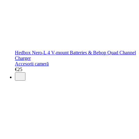
Hedbox Nero-L 4 V-mount Batteries & Bebop Quad Channel
Charger
Accesorii cameră
€
25