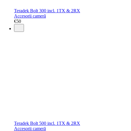
Teradek Bolt 300 incl. 1TX & 2RX
Accesorii cameră
€
50
Teradek Bolt 500 incl. 1TX & 2RX
Accesorii cameră