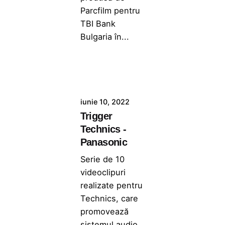
Parcfilm pentru
TBI Bank
Bulgaria în...
iunie 10, 2022
Trigger
Technics -
Panasonic
Serie de 10
videoclipuri
realizate pentru
Technics, care
promovează
sistemul audio