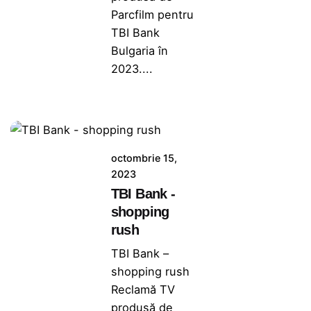
Parcfilm pentru
TBI Bank
Bulgaria în
2023....
octombrie 15,
2023
TBI Bank -
shopping
rush
TBI Bank –
shopping rush
Reclamă TV
produsă de