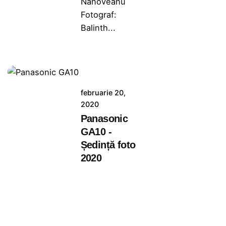
Nanoveanu
Fotograf:
Balinth...
februarie 20,
2020
Panasonic
GA10 -
Ședință foto
2020
Panasonic GA10
– Ședință foto
Client:
Panasonic