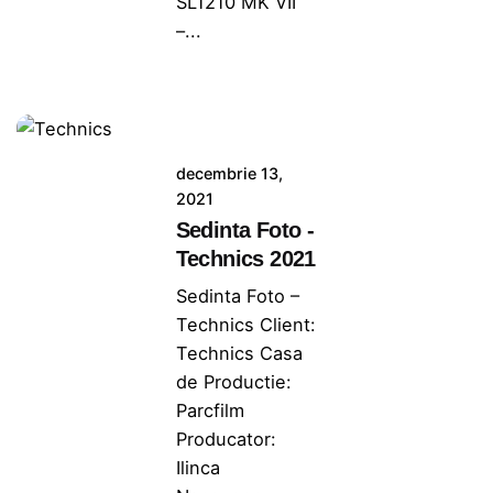
SL1210 MK VII
–...
decembrie 13,
2021
Sedinta Foto -
Technics 2021
Sedinta Foto –
Technics Client:
Technics Casa
de Productie:
Parcfilm
Producator:
Ilinca