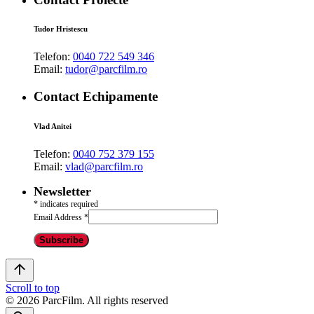
Tudor Hristescu
Telefon:
0040 722 549 346
Email:
tudor@parcfilm.ro
Contact Echipamente
Vlad Anitei
Telefon:
0040 752 379 155
Email:
vlad@parcfilm.ro
Newsletter
*
indicates required
Email Address
*
Scroll to top
© 2026 ParcFilm. All rights reserved