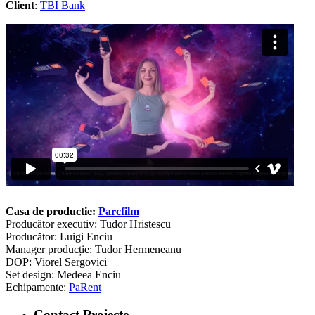
Client
:
TBI Bank
Casa de productie:
Parcfilm
Producător executiv: Tudor Hristescu
Producător: Luigi Enciu
Manager producție: Tudor Hermeneanu
DOP: Viorel Sergovici
Set design: Medeea Enciu
Echipamente:
PaRent
Contact Proiecte