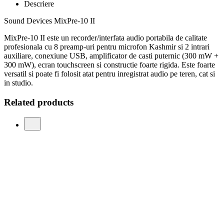
Descriere
Sound Devices MixPre-10 II
MixPre-10 II este un recorder/interfata audio portabila de calitate
profesionala cu 8 preamp-uri pentru microfon Kashmir si 2 intrari
auxiliare, conexiune USB, amplificator de casti puternic (300 mW +
300 mW), ecran touchscreen si constructie foarte rigida. Este foarte
versatil si poate fi folosit atat pentru inregistrat audio pe teren, cat si
in studio.
Related products