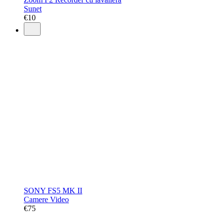
Sunet
€
10
SONY FS5 MK II
Camere Video
€
75