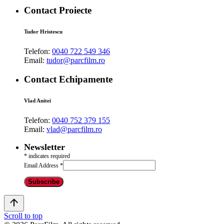
Contact Proiecte
Tudor Hristescu
Telefon:
0040 722 549 346
Email:
tudor@parcfilm.ro
Contact Echipamente
Vlad Anitei
Telefon:
0040 752 379 155
Email:
vlad@parcfilm.ro
Newsletter
*
indicates required
Email Address
*
Scroll to top