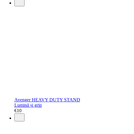
Avenger HEAVY DUTY STAND
Lumină și grip
€
10