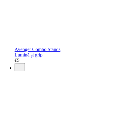
Avenger Combo Stands
Lumină și grip
€
5