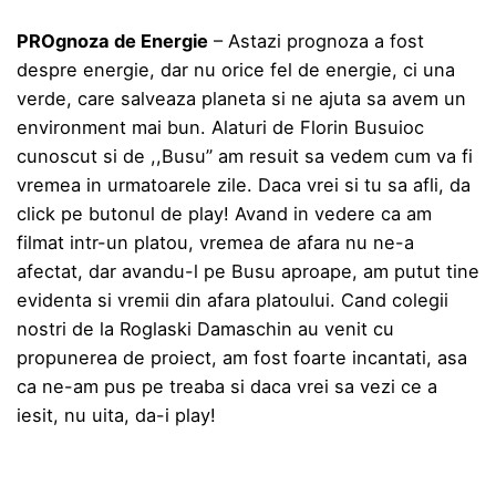
PROgnoza de Energie
– Astazi prognoza a fost
despre energie, dar nu orice fel de energie, ci una
verde, care salveaza planeta si ne ajuta sa avem un
environment mai bun. Alaturi de Florin Busuioc
cunoscut si de ,,Busu” am resuit sa vedem cum va fi
vremea in urmatoarele zile. Daca vrei si tu sa afli, da
click pe butonul de play! Avand in vedere ca am
filmat intr-un platou, vremea de afara nu ne-a
afectat, dar avandu-l pe Busu aproape, am putut tine
evidenta si vremii din afara platoului. Cand colegii
nostri de la Roglaski Damaschin au venit cu
propunerea de proiect, am fost foarte incantati, asa
ca ne-am pus pe treaba si daca vrei sa vezi ce a
iesit, nu uita, da-i play!