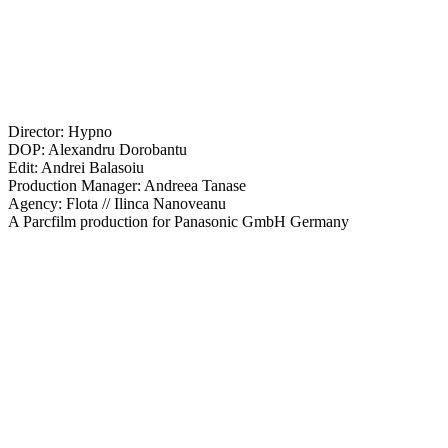
Director: Hypno
DOP: Alexandru Dorobantu
Edit: Andrei Balasoiu
Production Manager: Andreea Tanase
Agency: Flota // Ilinca Nanoveanu
A Parcfilm production for Panasonic GmbH Germany