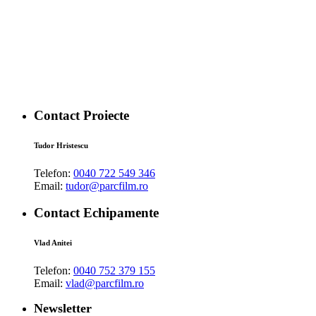
Contact Proiecte
Tudor Hristescu
Telefon:
0040 722 549 346
Email:
tudor@parcfilm.ro
Contact Echipamente
Vlad Anitei
Telefon:
0040 752 379 155
Email:
vlad@parcfilm.ro
Newsletter