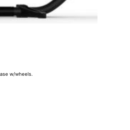
case w/wheels.