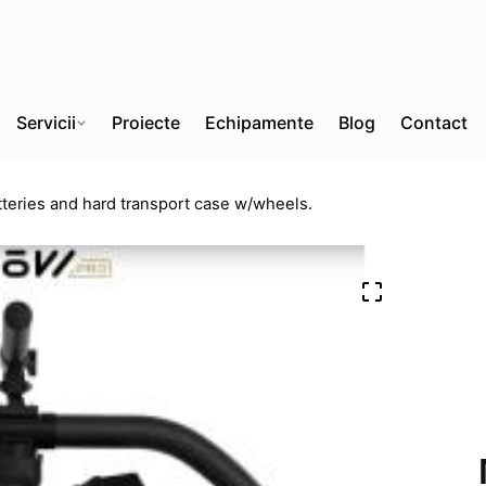
Servicii
Proiecte
Echipamente
Blog
Contact
tteries and hard transport case w/wheels.