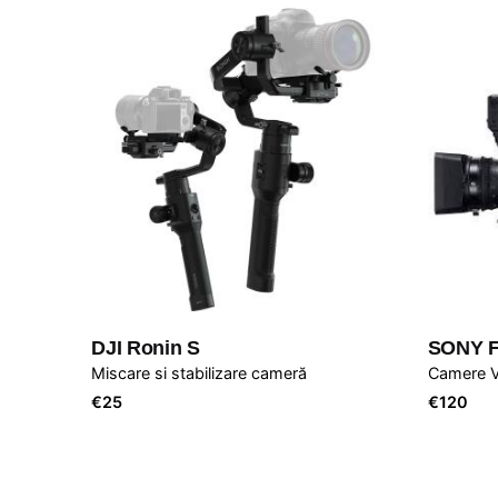
DJI Ronin S
SONY F
Miscare si stabilizare cameră
Camere V
€
25
€
120