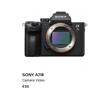
SONY A7III
Camere Video
€
50