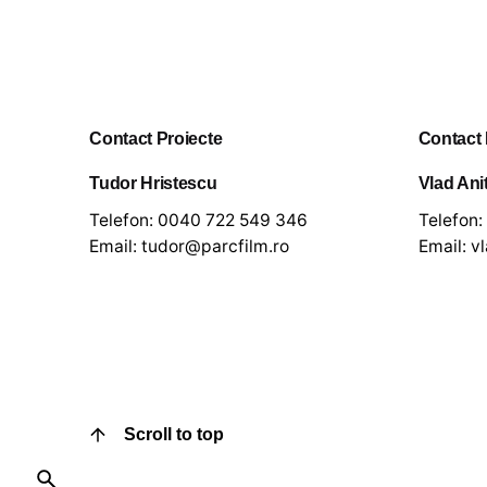
Contact Proiecte
Contact
Tudor Hristescu
Vlad Ani
Telefon:
0040 722 549 346
Telefon:
Email:
tudor@parcfilm.ro
Email:
v
Scroll to top