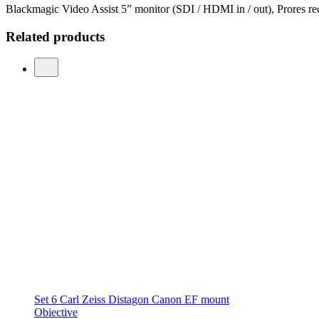
Blackmagic Video Assist 5” monitor (SDI / HDMI in / out), Prores re
Related products
Set 6 Carl Zeiss Distagon Canon EF mount
Obiective