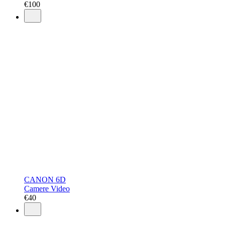
€
100
CANON 6D
Camere Video
€
40