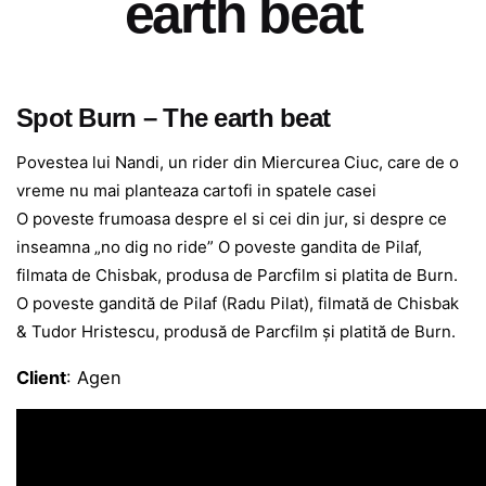
earth beat
Spot Burn – The earth beat
Povestea lui Nandi, un rider din Miercurea Ciuc, care de o
vreme nu mai planteaza cartofi in spatele casei
O poveste frumoasa despre el si cei din jur, si despre ce
inseamna „no dig no ride” O poveste gandita de Pilaf,
filmata de Chisbak, produsa de Parcfilm si platita de Burn.
O poveste gandită de Pilaf (Radu Pilat), filmată de Chisbak
& Tudor Hristescu, produsă de Parcfilm și platită de Burn.
Client
: Agen