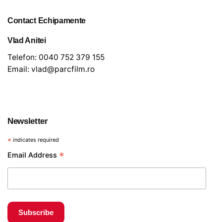
Contact Echipamente
Vlad Anitei
Telefon:
0040 752 379 155
Email:
vlad@parcfilm.ro
Newsletter
*
indicates required
*
Email Address