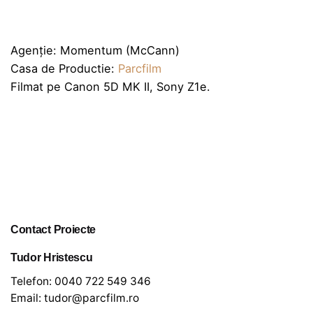
Agenție: Momentum (McCann)
Casa de Productie:
Parcfilm
Filmat pe Canon 5D MK II, Sony Z1e.
Contact Proiecte
Tudor Hristescu
Telefon:
0040 722 549 346
Email:
tudor@parcfilm.ro