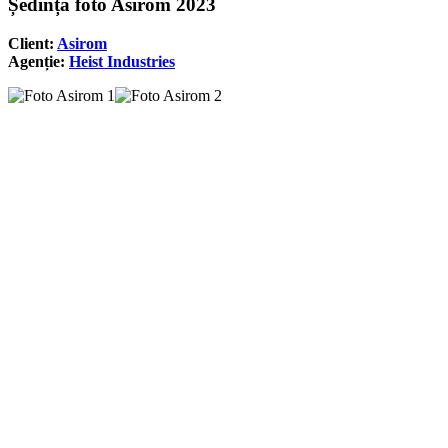
Ședință foto Asirom 2023
Client:
Asirom
Agenție:
Heist Industries