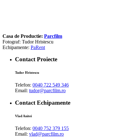
Casa de Productie:
Parcfilm
Fotograf: Tudor Hristescu
Echipamente:
PaRent
Contact Proiecte
Tudor Hristescu
Telefon:
0040 722 549 346
Email:
tudor@parcfilm.ro
Contact Echipamente
Vlad Anitei
Telefon:
0040 752 379 155
Email:
vlad@parcfilm.ro