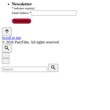
Newsletter
*
indicates required
Email Address
*
Scroll to top
© 2026 ParcFilm. All rights reserved
Search
for