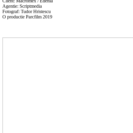
Client: Macromex / Edenia
Agentie: Scriptmedia
Fotograf: Tudor Hristescu
O productie Parcfilm 2019