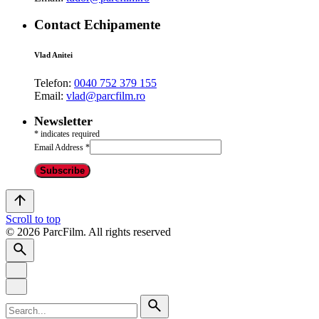
Contact Echipamente
Vlad Anitei
Telefon:
0040 752 379 155
Email:
vlad@parcfilm.ro
Newsletter
*
indicates required
Email Address
*
Scroll to top
© 2026 ParcFilm. All rights reserved
Search
for