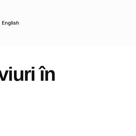
English
iuri în