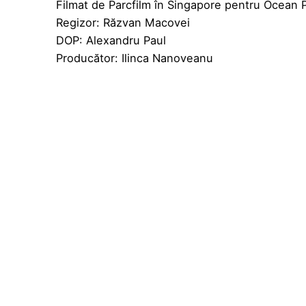
Filmat de Parcfilm în Singapore pentru Ocean P
Regizor: Răzvan Macovei
DOP: Alexandru Paul
Producător: Ilinca Nanoveanu