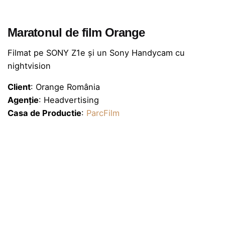
Maratonul de film Orange
Filmat pe SONY Z1e și un Sony Handycam cu
nightvision
Client
: Orange România
Agenție
: Headvertising
Casa de Productie
:
ParcFilm