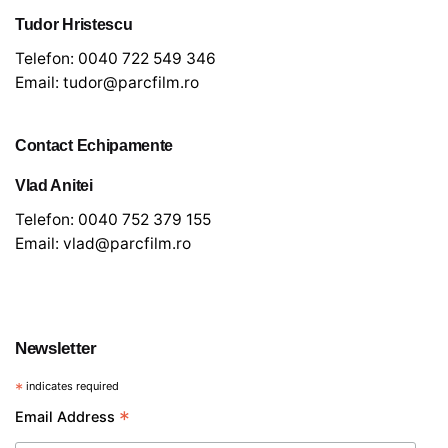
Tudor Hristescu
Telefon:
0040 722 549 346
Email:
tudor@parcfilm.ro
Contact Echipamente
Vlad Anitei
Telefon:
0040 752 379 155
Email:
vlad@parcfilm.ro
Newsletter
*
indicates required
*
Email Address