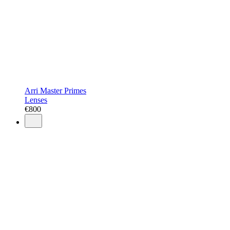
Arri Master Primes
Lenses
€
800