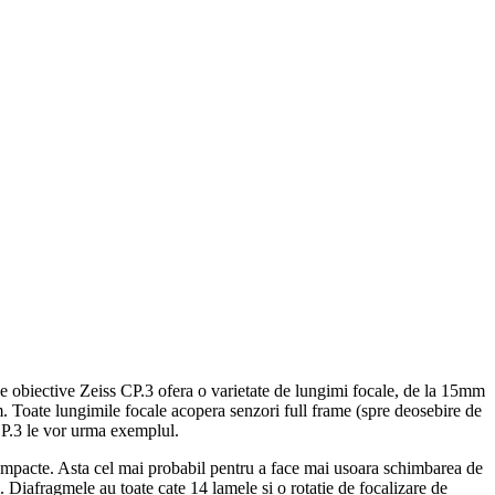
ective Zeiss CP.3 ofera o varietate de lungimi focale, de la 15mm
. Toate lungimile focale acopera senzori full frame (spre deosebire de
CP.3 le vor urma exemplul.
compacte. Asta cel mai probabil pentru a face mai usoara schimbarea de
. Diafragmele au toate cate 14 lamele si o rotatie de focalizare de