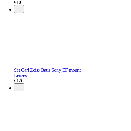
€
10
Set Carl Zeiss Batis Sony EF mount
Lenses
€
120