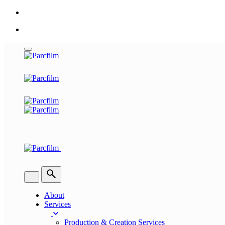
Skip
to
content
About
Services
Production & Creation Services