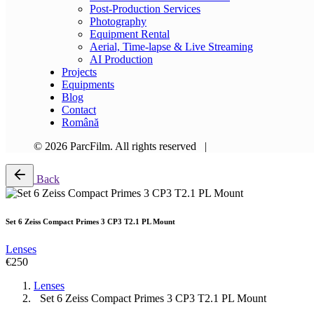
Post-Production Services
Photography
Equipment Rental
Aerial, Time-lapse & Live Streaming
AI Production
Projects
Equipments
Blog
Contact
Română
© 2026 ParcFilm. All rights reserved |
Back
Set 6 Zeiss Compact Primes 3 CP3 T2.1 PL Mount
Lenses
€
250
Lenses
Set 6 Zeiss Compact Primes 3 CP3 T2.1 PL Mount