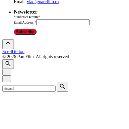
Email:
vlad@parcfilm.ro
Newsletter
*
indicates required
Email Address
*
Scroll to top
© 2026 ParcFilm. All rights reserved
Search
for