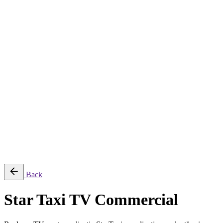
About
Services
Production & Creation Services
Post-Production Services
Photography
Equipment Rental
Aerial, Time-lapse & Live Streaming
AI Production
Projects
Equipments
Blog
Contact
Română
© 2026 ParcFilm. All rights reserved |
Back
Star Taxi TV Commercial