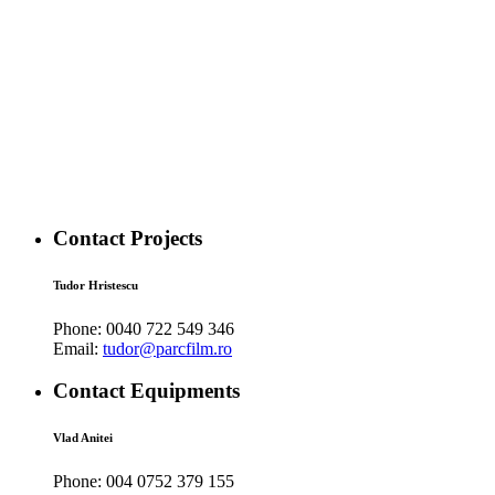
Contact Projects
Tudor Hristescu
Phone:
0040 722 549 346
Email:
tudor@parcfilm.ro
Contact Equipments
Vlad Anitei
Phone:
004 0752 379 155